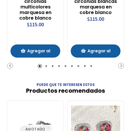
circonias
circonias blancas
multicolores
marquesa en
marquesa en
cobre blanco
cobre blanco
$115.00
$115.00
Agregar al
Agregar al
Carrito
Carrito
PUEDE QUE TE INTERESEN ESTOS
Productos recomendados
AGOTADO