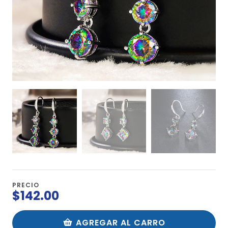
PRECIO
$142.00
AGREGAR AL CARRO