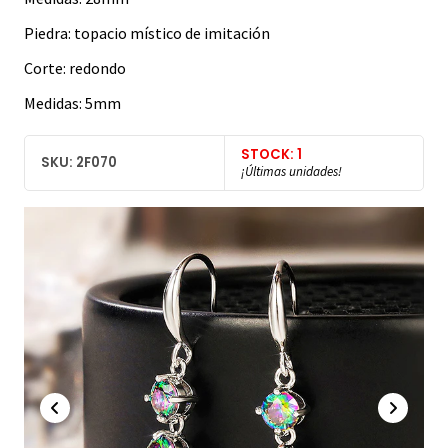
Piedra: topacio místico de imitación
Corte: redondo
Medidas: 5mm
STOCK: 1
SKU: 2F070
¡Últimas unidades!