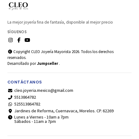
La mejor joyería fina de fantasía, disponible al mejor precio
SÍGUENOS
Copyright CLEO Joyería Mayorista 2026. Todos los derechos
reservados.
Desarrollado por
Jumpseller
.
CONTÁCTANOS
cleo.joyeria.mexico@gmail.com
5513864782
525513864782
Jardines de Reforma, Cuernavaca, Morelos. CP. 62269
Lunes a Viernes - 10am a 7pm
Sábados - 11am a 7pm