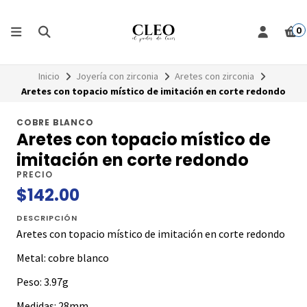
0
Inicio
Joyería con zirconia
Aretes con zirconia
Aretes con topacio místico de imitación en corte redondo
COBRE BLANCO
Aretes con topacio místico de
imitación en corte redondo
PRECIO
$142.00
DESCRIPCIÓN
Aretes con topacio místico de imitación en corte redondo
Metal: cobre blanco
Peso: 3.97g
Medidas: 28mm