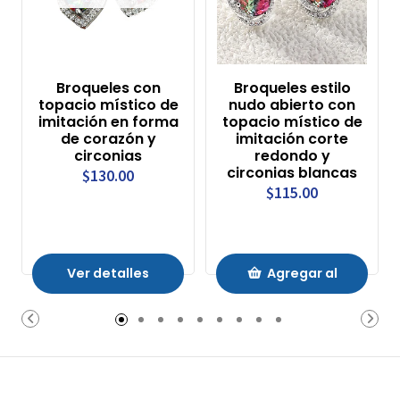
Broqueles con
Broqueles estilo
topacio místico de
nudo abierto con
imitación en forma
topacio místico de
de corazón y
imitación corte
circonias
redondo y
circonias blancas
$130.00
$115.00
Ver detalles
Agregar al
Carrito