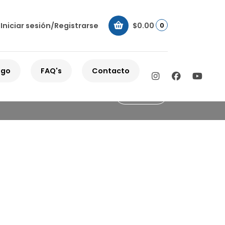
Iniciar sesión/Registrarse
$0.00
0
ogo
FAQ's
Contacto
Filtros