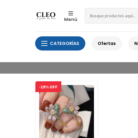
Menú
CATEGORÍAS
Ofertas
N
-19% OFF