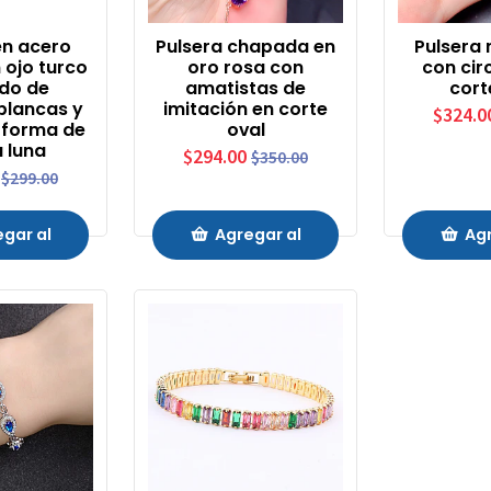
en acero
Pulsera chapada en
Pulsera 
 ojo turco
oro rosa con
con cir
do de
amatistas de
cort
 blancas y
imitación en corte
$324.0
 forma de
oval
 luna
$294.00
$350.00
$299.00
gar al
Agregar al
Agr
ito
Carrito
Ca