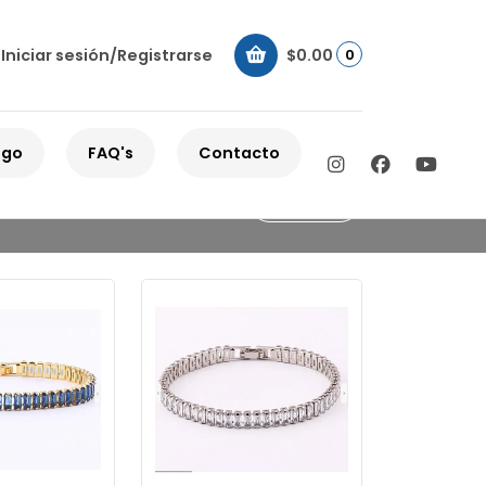
Iniciar sesión/Registrarse
$0.00
0
ogo
FAQ's
Contacto
Filtros