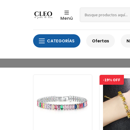
Menú
CATEGORÍAS
Ofertas
N
-19% OFF