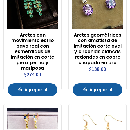
Aretes con
Aretes geométricos
movimiento estilo
con amatista de
pavo real con
imitación corte oval
esmeraldas de
y circonias blancas
imitación en corte
redondas en cobre
pera, perno y
chapado en oro
mariposa
$138.00
$274.00
Agregar al
Agregar al
Carrito
Carrito