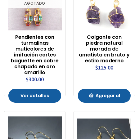
AGOTADO
Pendientes con
Colgante con
turmalinas
piedra natural
muticolores de
morada de
imitación cortes
amatista en bruto y
baguette en cobre
estilo moderno
chapado en oro
$125.00
amarillo
$300.00
Ver detalles
Agregar al
Carrito