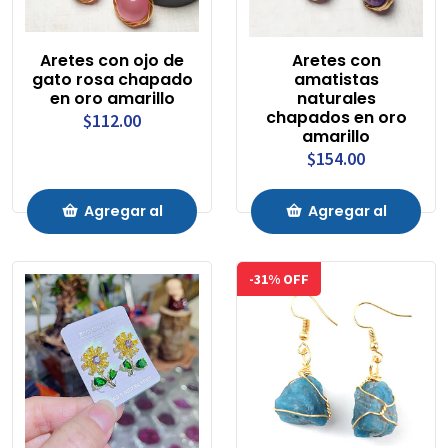
Aretes con ojo de
Aretes con
gato rosa chapado
amatistas
en oro amarillo
naturales
chapados en oro
$112.00
amarillo
$154.00
Agregar al
Agregar al
Carrito
Carrito
-31% OFF