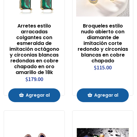
Arretes estilo
Broqueles estilo
arracadas
nudo abierto con
colgantes con
diamante de
esmeralda de
imitación corte
imitación octágono
redondo y circonias
y circonias blancas
blancas en cobre
redondas en cobre
chapado
chapado en oro
$115.00
amarillo de 18k
$179.00
Agregar al
Agregar al
Carrito
Carrito