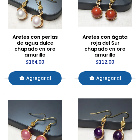
Aretes con perlas
Aretes con ágata
de agua dulce
roja del Sur
chapado en oro
chapado en oro
amarillo
amarillo
$164.00
$112.00
Agregar al
Agregar al
Carrito
Carrito