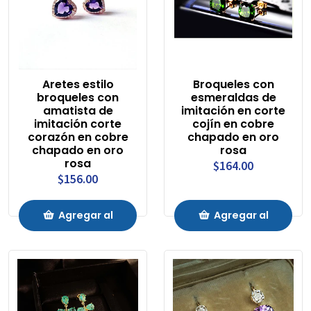
Aretes estilo
Broqueles con
broqueles con
esmeraldas de
amatista de
imitación en corte
imitación corte
cojín en cobre
corazón en cobre
chapado en oro
chapado en oro
rosa
rosa
$164.00
$156.00
Agregar al
Agregar al
Carrito
Carrito