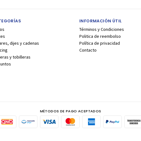
TEGORÍAS
INFORMACIÓN ÚTIL
los
Términos y Condiciones
tes
Politica de reembolso
ares, dijes y cadenas
Política de privacidad
cing
Contacto
eras y tobilleras
juntos
MÉTODOS DE PAGO ACEPTADOS