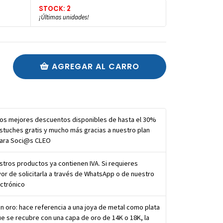
STOCK: 2
¡Últimas unidades!
AGREGAR AL CARRO
los mejores descuentos disponibles de hasta el 30%
stuches gratis y mucho más gracias a nuestro plan
para Soci@s CLEO
tros productos ya contienen IVA. Si requieres
vor de solicitarla a través de WhatsApp o de nuestro
ctrónico
 oro: hace referencia a una joya de metal como plata
e se recubre con una capa de oro de 14K o 18K, la