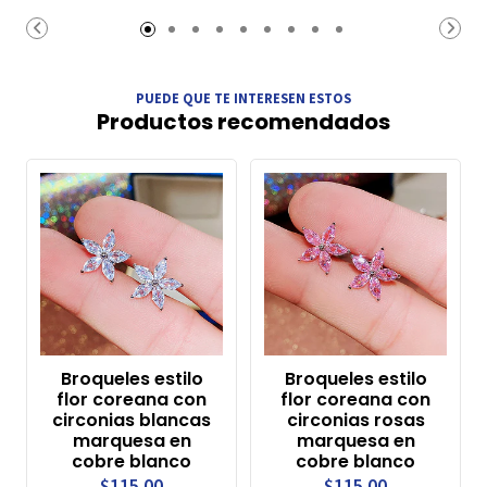
Carrito
Carrito
PUEDE QUE TE INTERESEN ESTOS
Productos recomendados
Broqueles estilo
Broqueles estilo
flor coreana con
flor coreana con
circonias blancas
circonias rosas
marquesa en
marquesa en
cobre blanco
cobre blanco
$115.00
$115.00