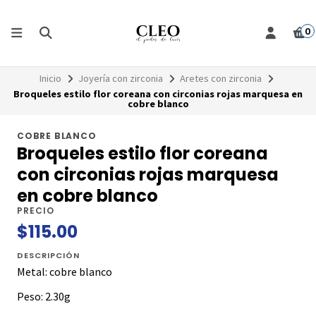
0
Inicio
Joyería con zirconia
Aretes con zirconia
Broqueles estilo flor coreana con circonias rojas marquesa en
cobre blanco
COBRE BLANCO
Broqueles estilo flor coreana
con circonias rojas marquesa
en cobre blanco
PRECIO
$115.00
DESCRIPCIÓN
Metal: cobre blanco
Peso: 2.30g