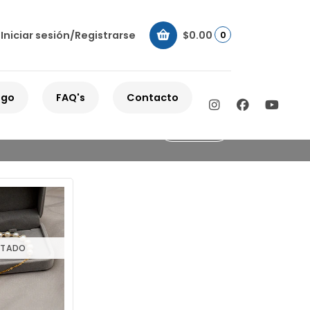
Iniciar sesión/Registrarse
$0.00
0
s
ogo
FAQ's
Contacto
Filtros
TADO