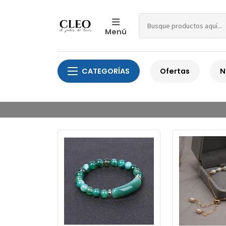
Menú
CATEGORÍAS
Ofertas
N