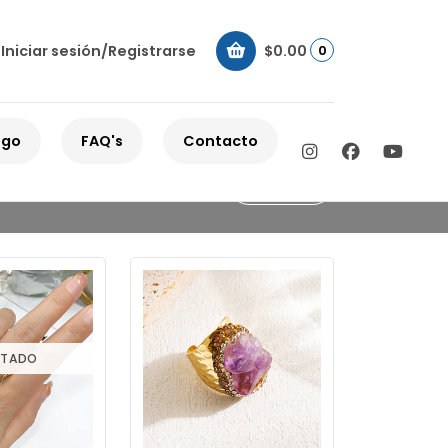
Iniciar sesión/Registrarse
$0.00
0
ogo
FAQ's
Contacto
Filtros
TADO