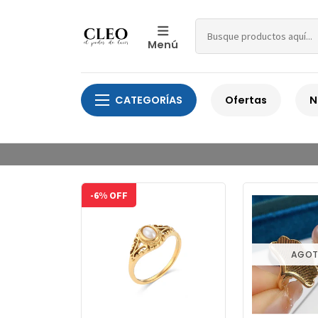
Menú
CATEGORÍAS
Ofertas
N
-6% OFF
AGO