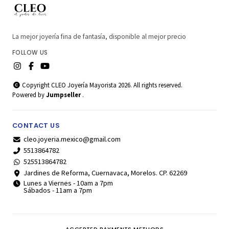
La mejor joyería fina de fantasía, disponible al mejor precio
FOLLOW US
Copyright CLEO Joyería Mayorista 2026. All rights reserved.
Powered by
Jumpseller
.
CONTACT US
cleo.joyeria.mexico@gmail.com
5513864782
525513864782
Jardines de Reforma, Cuernavaca, Morelos. CP. 62269
Lunes a Viernes - 10am a 7pm
Sábados - 11am a 7pm