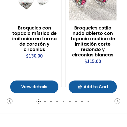
Broqueles con
Broqueles estilo
topacio místico de
nudo abierto con
imitación en forma
topacio místico de
de corazón y
imitación corte
circonias
redondo y
circonias blancas
$130.00
$115.00
View details
Add to Cart