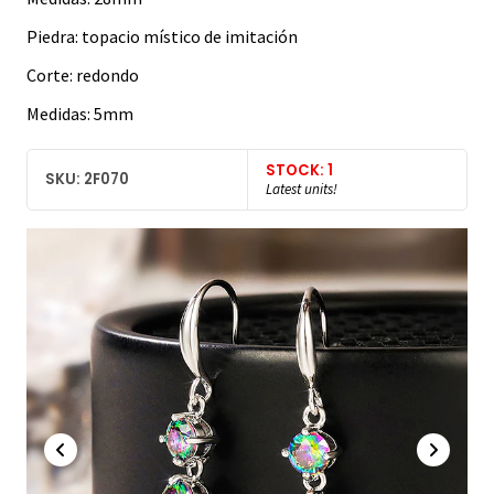
Piedra: topacio místico de imitación
Corte: redondo
Medidas: 5mm
STOCK: 1
SKU: 2F070
Latest units!