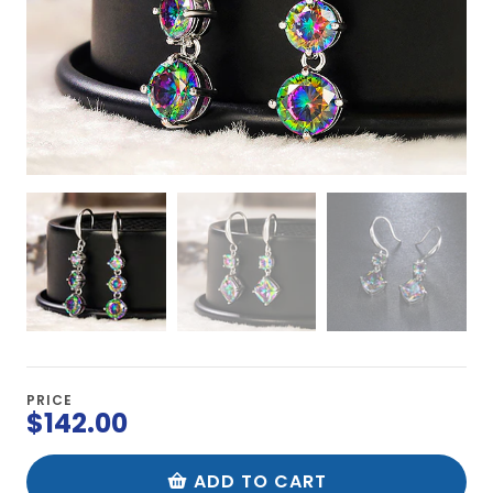
PRICE
$142.00
ADD TO CART