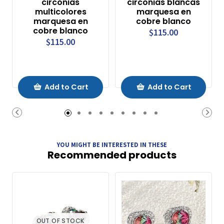
circonias
circonias blancas
multicolores
marquesa en
marquesa en
cobre blanco
cobre blanco
$115.00
$115.00
Add to Cart
Add to Cart
YOU MIGHT BE INTERESTED IN THESE
Recommended products
OUT OF STOCK