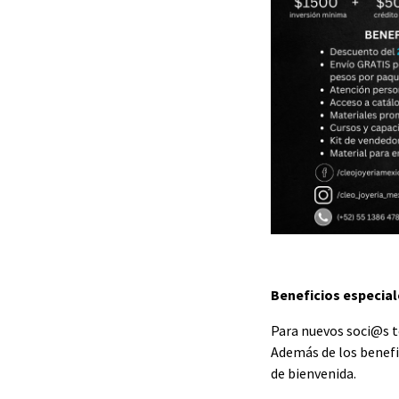
Beneficios especia
Para nuevos soci@s t
Además de los benefic
de bienvenida.