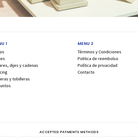
U 1
MENU 2
los
Términos y Condiciones
tes
Politica de reembolso
ares, dijes y cadenas
Política de privacidad
cing
Contacto
eras y tobilleras
juntos
ACCEPTED PAYMENTS METHODS