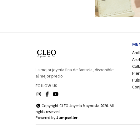
MEN
Anil
Are
Coll
La mejor joyería fina de fantasía, disponible
Pier
al mejor precio
Puls
FOLLOW US
Con
Copyright CLEO Joyería Mayorista 2026. All
rights reserved.
Powered by
Jumpseller
.