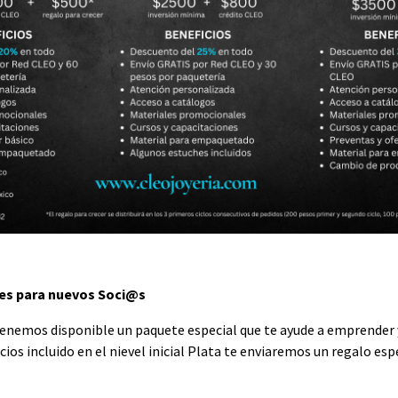
les para nuevos Soci@s
enemos disponible un paquete especial que te ayude a emprender 
ios incluido en el nievel inicial Plata te enviaremos un regalo esp