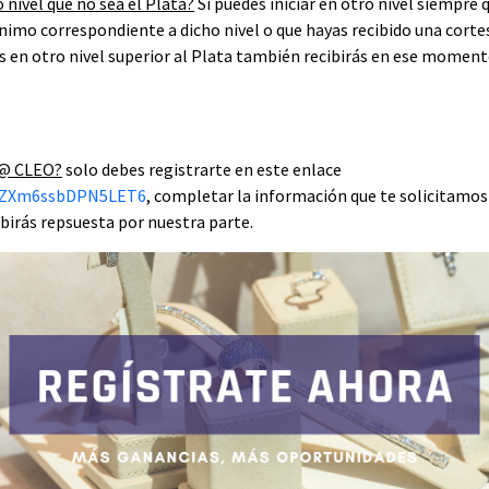
o nivel que no sea el Plata?
Sí puedes iniciar en otro nivel siempre 
imo correspondiente a dicho nivel o que hayas recibido una cortes
as en otro nivel superior al Plata también recibirás en ese moment
i@ CLEO?
solo debes registrarte en este enlace
1cZXm6ssbDPN5LET6
, completar la información que te solicitamos
birás repsuesta por nuestra parte.