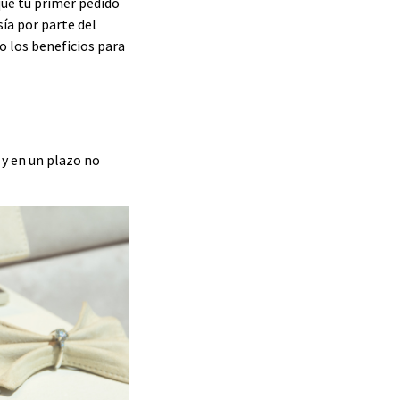
que tu primer pedido
ía por parte del
o los beneficios para
 y en un plazo no