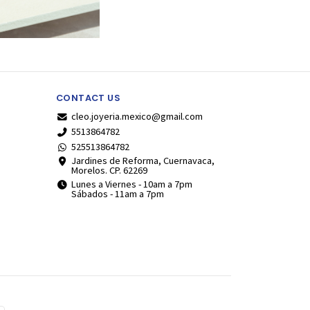
CONTACT US
cleo.joyeria.mexico@gmail.com
5513864782
525513864782
Jardines de Reforma, Cuernavaca,
Morelos. CP. 62269
Lunes a Viernes - 10am a 7pm
Sábados - 11am a 7pm