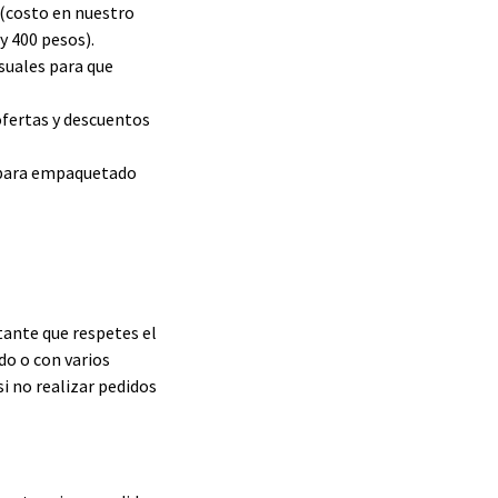
a (costo en nuestro
y 400 pesos).
suales para que
ofertas y descuentos
l para empaquetado
ante que respetes el
do o con varios
i no realizar pedidos