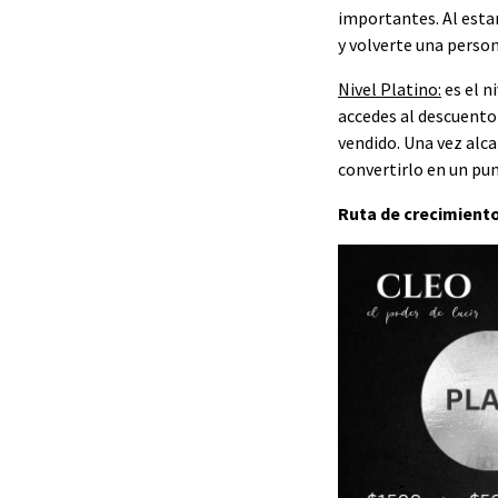
importantes. Al estar
y volverte una person
Nivel Platino:
es el n
accedes al descuento
vendido. Una vez alc
convertirlo en un pu
Ruta de crecimient