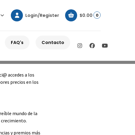
Login/Register
$0.00
0
FAQ's
Contacto
ci@ accedes a los
ores precios en los
creíble mundo de la
e crecimiento.
ancias y premios más