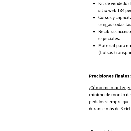
Kit de vendedor 
sitio web 184 pe
Cursos y capacit
tengas todas las
Recibirás acceso
especiales.
Material para e
(bolsas transpar
Precisiones finales:
¿Cómo me mantengo 
mínimo de monto de p
pedidos siempre que 
durante más de 3 cicl