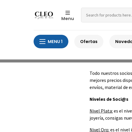
Menu
MENU 1
Ofertas
Noved
Todo nuestros socios 
mejores precios disp
envíos, material de 
Niveles de Soci@s
Nivel Plata:
es el niv
joyería, consigas nue
Nivel Oro:
es el nive