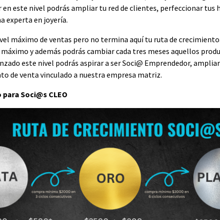
 en este nivel podrás ampliar tu red de clientes, perfeccionar tus 
a experta en joyería.
ivel máximo de ventas pero no termina aquí tu ruta de crecimiento. 
 máximo y además podrás cambiar cada tres meses aquellos produ
anzado este nivel podrás aspirar a ser Soci@ Emprendedor, ampliar
nto de venta vinculado a nuestra empresa matriz.
o para Soci@s CLEO