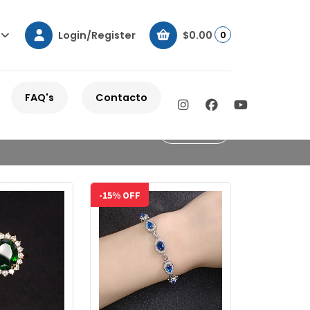
Login/Register
$0.00
0
FAQ's
Contacto
Filters
-15% OFF