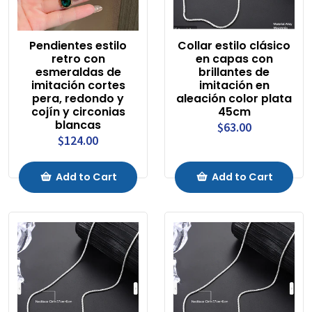
Pendientes estilo
Collar estilo clásico
retro con
en capas con
esmeraldas de
brillantes de
imitación cortes
imitación en
pera, redondo y
aleación color plata
cojín y circonias
45cm
blancas
$63.00
$124.00
Add to Cart
Add to Cart