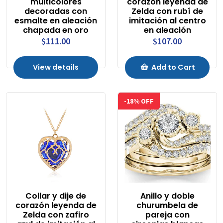
multicolores
corazón leyenda de
decoradas con
Zelda con rubí de
esmalte en aleación
imitación al centro
chapada en oro
en aleación
$111.00
$107.00
View details
Add to Cart
-18% OFF
Collar y dije de
Anillo y doble
corazón leyenda de
churumbela de
Zelda con zafiro
pareja con