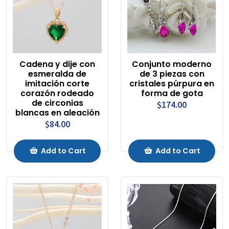
Cadena y dije con
Conjunto moderno
esmeralda de
de 3 piezas con
imitación corte
cristales púrpura en
corazón rodeado
forma de gota
de circonias
$174.00
blancas en aleación
$84.00
Add to Cart
Add to Cart