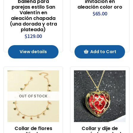
ballena para
imitación en
parejas estilo San
aleación color oro
Valentín en
$65.00
aleación chapada
(una dorada y otra
plateada)
$129.00
View details
Add to Cart
OUT OF STOCK
Collar de flores
Collar y dije de