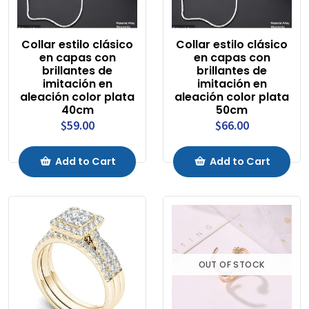
Collar estilo clásico
Collar estilo clásico
en capas con
en capas con
brillantes de
brillantes de
imitación en
imitación en
aleación color plata
aleación color plata
40cm
50cm
$59.00
$66.00
Add to Cart
Add to Cart
OUT OF STOCK