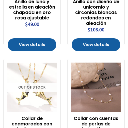
Anillo de luna y
Anillo con diseño de
estrella en aleación
unicornio y
chapada en oro
circonias blancas
rosa ajustable
redondas en
aleación
$49.00
$108.00
View details
View details
OUT OF STOCK
Collar de
Collar con cuentas
enamorados con
de perlas de