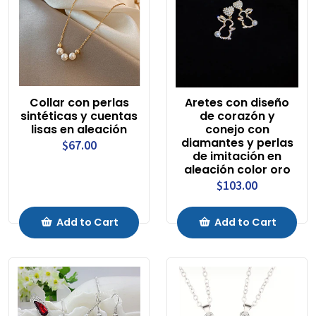
Collar con perlas
Aretes con diseño
sintéticas y cuentas
de corazón y
lisas en aleación
conejo con
diamantes y perlas
$67.00
de imitación en
aleación color oro
$103.00
Add to Cart
Add to Cart