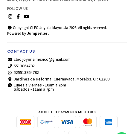
FOLLOW US
Copyright CLEO Joyería Mayorista 2026. All rights reserved.
Powered by
Jumpseller
.
CONTACT US
cleo.joyeria.mexico@gmail.com
5513864782
525513864782
Jardines de Reforma, Cuernavaca, Morelos. CP. 62269
Lunes a Viernes - 10am a 7pm
Sábados - 11am a 7pm
ACCEPTED PAYMENTS METHODS