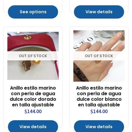
See options
View details
OUT OF STOCK
OUT OF STOCK
Anillo estilo marino
Anillo estilo marino
con perla de agua
con perla de agua
dulce color dorado
dulce color blanco
en talla ajustable
en talla ajustable
$144.00
$144.00
View details
View details