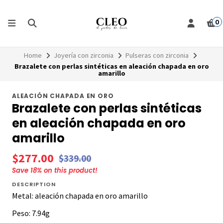
0
Home
Joyería con zirconia
Pulseras con zirconia
Brazalete con perlas sintéticas en aleación chapada en oro
amarillo
ALEACIÓN CHAPADA EN ORO
Brazalete con perlas sintéticas
en aleación chapada en oro
amarillo
$277.00
$339.00
Save
18
% on this product!
DESCRIPTION
Metal: aleación chapada en oro amarillo
Peso: 7.94g