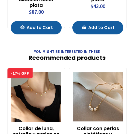
plata
$43.00
$87.00
Add to Cart
Add to Cart
YOU MIGHT BE INTERESTED IN THESE
Recommended products
-17% OFF
Collar de luna,
Collar con perlas