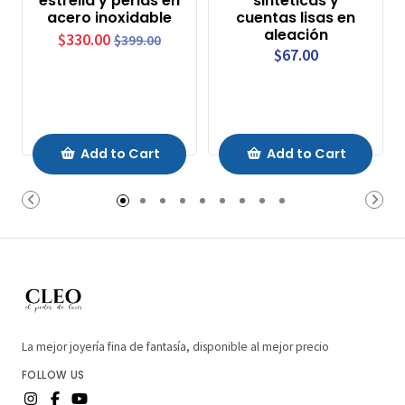
estrella y perlas en
sintéticas y
acero inoxidable
cuentas lisas en
aleación
$330.00
$399.00
$67.00
Add to Cart
Add to Cart
La mejor joyería fina de fantasía, disponible al mejor precio
FOLLOW US