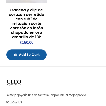
Cadena y dije de
corazón derretido
con rubí de
imitación corte
corazón en latón
chapado en oro
amarillo de 18k
$160.00
Add to Cart
La mejor joyería fina de fantasía, disponible al mejor precio
FOLLOW US