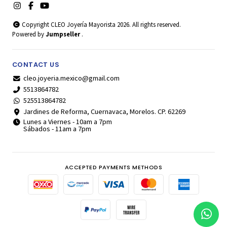
Copyright CLEO Joyería Mayorista 2026. All rights reserved.
Powered by
Jumpseller
.
CONTACT US
cleo.joyeria.mexico@gmail.com
5513864782
525513864782
Jardines de Reforma, Cuernavaca, Morelos. CP. 62269
Lunes a Viernes - 10am a 7pm
Sábados - 11am a 7pm
ACCEPTED PAYMENTS METHODS