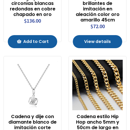
circonias blancas
brillantes de
redondas en cobre
imitación en
chapado en oro
aleación color oro
amarillo 45cm
$136.00
$72.00
Add to Cart
View details
Cadena y dije con
Cadena estilo Hip
diamante blanco de
Hop ancho 5mm y
imitación corte
50cm de largo en