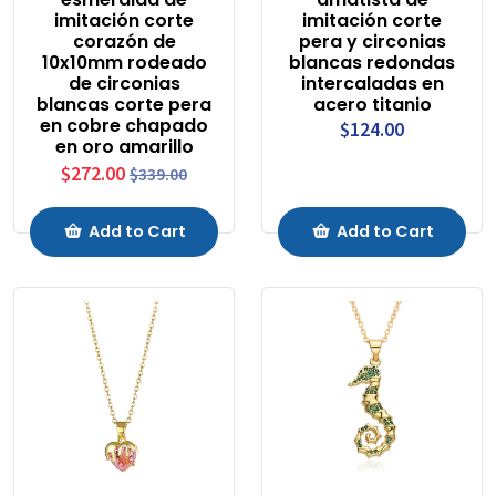
imitación corte
imitación corte
corazón de
pera y circonias
10x10mm rodeado
blancas redondas
de circonias
intercaladas en
blancas corte pera
acero titanio
en cobre chapado
$124.00
en oro amarillo
$272.00
$339.00
Add to Cart
Add to Cart