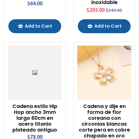
inoxidable
$64.00
$293.00
$349.00
Add to Cart
Add to Cart
Cadena estilo Hip
Cadena y dije en
Hop ancho 3mm
forma de flor
largo 60cm en
coreana con
acero titanio
circonias blancas
plateado antiguo
corte pera en cobre
chapado en oro
$78.00