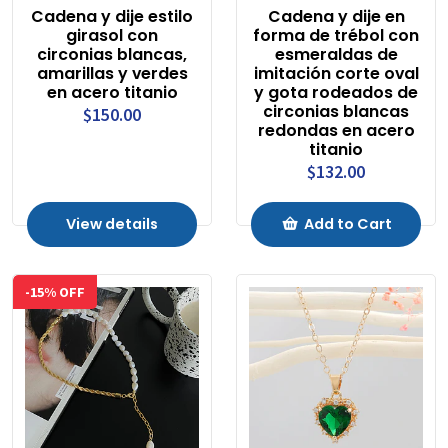
Cadena y dije estilo
Cadena y dije en
girasol con
forma de trébol con
circonias blancas,
esmeraldas de
amarillas y verdes
imitación corte oval
en acero titanio
y gota rodeados de
circonias blancas
$150.00
redondas en acero
titanio
$132.00
View details
Add to Cart
-15% OFF