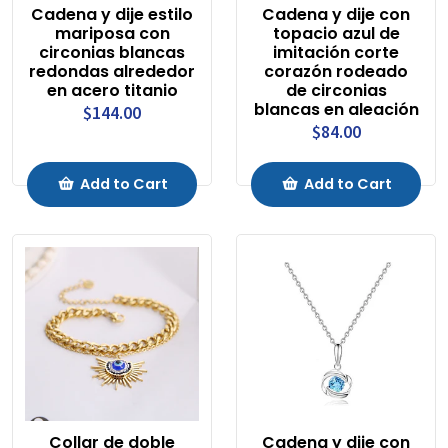
Cadena y dije estilo
Cadena y dije con
mariposa con
topacio azul de
circonias blancas
imitación corte
redondas alrededor
corazón rodeado
en acero titanio
de circonias
blancas en aleación
$144.00
$84.00
Add to Cart
Add to Cart
Collar de doble
Cadena y dije con