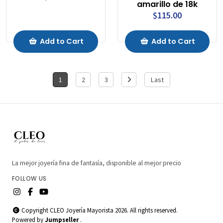
amarillo de 18k
$115.00
Add to Cart
Add to Cart
1
2
3
Last
La mejor joyería fina de fantasía, disponible al mejor precio
FOLLOW US
Copyright CLEO Joyería Mayorista 2026. All rights reserved.
Powered by
Jumpseller
.