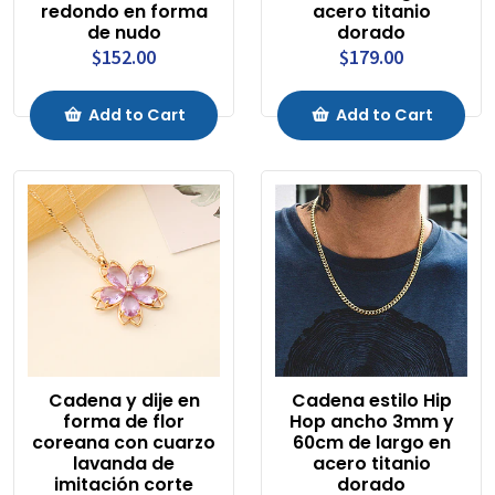
redondo en forma
acero titanio
de nudo
dorado
$152.00
$179.00
Add to Cart
Add to Cart
Cadena y dije en
Cadena estilo Hip
forma de flor
Hop ancho 3mm y
coreana con cuarzo
60cm de largo en
lavanda de
acero titanio
imitación corte
dorado