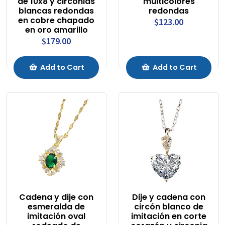
de 10x8 y circonias
multicolores
blancas redondas
redondas
en cobre chapado
$123.00
en oro amarillo
$179.00
Add to Cart
Add to Cart
Cadena y dije con
Dije y cadena con
esmeralda de
circón blanco de
imitación oval
imitación en corte