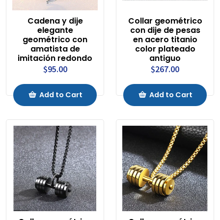
Cadena y dije
Collar geométrico
elegante
con dije de pesas
geométrico con
en acero titanio
amatista de
color plateado
imitación redondo
antiguo
$95.00
$267.00
Add to Cart
Add to Cart