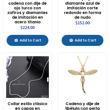
cadena con dije de
diamante azul de
ojo turco con
imitación corte
zafiros y diamantes
redondo en forma
de imitación en
de nudo
acero titanio
$152.00
$224.00
Add to Cart
Add to Cart
Collar estilo clásico
Cadena y dije de
en capas en
libélula con perla