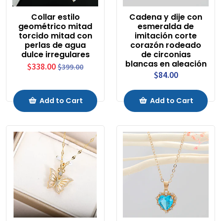
Collar estilo
Cadena y dije con
geométrico mitad
esmeralda de
torcido mitad con
imitación corte
perlas de agua
corazón rodeado
dulce irregulares
de circonias
blancas en aleación
$338.00
$399.00
$84.00
Add to Cart
Add to Cart