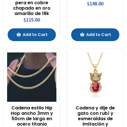
pera en cobre
$148.00
chapado en oro
amarillo de 18k
$115.00
Add to Cart
Add to Cart
Cadena estilo Hip
Cadena y dije de
Hop ancho 3mm y
gato con rubí y
50cm de largo en
esmeraldas de
acero titanio
imitación y