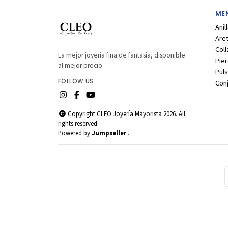
MEN
Anil
Are
Coll
La mejor joyería fina de fantasía, disponible
Pier
al mejor precio
Puls
FOLLOW US
Con
Copyright CLEO Joyería Mayorista 2026. All
rights reserved.
Powered by
Jumpseller
.