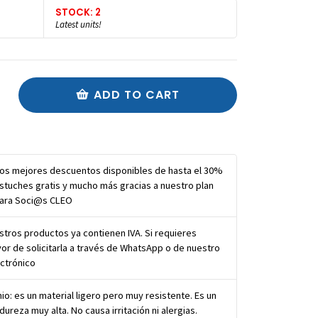
STOCK: 2
Latest units!
ADD TO CART
los mejores descuentos disponibles de hasta el 30%
stuches gratis y mucho más gracias a nuestro plan
para Soci@s CLEO
tros productos ya contienen IVA. Si requieres
vor de solicitarla a través de WhatsApp o de nuestro
ctrónico
nio: es un material ligero pero muy resistente. Es un
dureza muy alta. No causa irritación ni alergias.