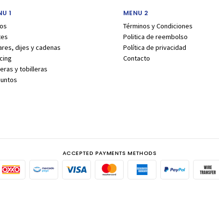
U 1
MENU 2
los
Términos y Condiciones
tes
Politica de reembolso
ares, dijes y cadenas
Política de privacidad
cing
Contacto
eras y tobilleras
juntos
ACCEPTED PAYMENTS METHODS