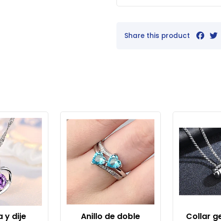
Share this product
 y dije
Anillo de doble
Collar g