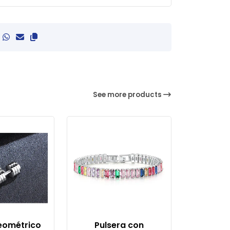
See more products
eométrico
Pulsera con