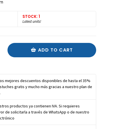
mm
STOCK: 1
Latest units!
ADD TO CART
los mejores descuentos disponibles de hasta el 35%
stuches gratis y mucho más gracias a nuestro plan de
.
tros productos ya contienen IVA. Si requieres
vor de solicitarla a través de WhatsApp o de nuestro
ctrónico