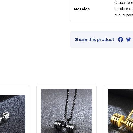
Chapado en
o cobre qu
Metales
cual supon
Share this product