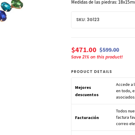
Medidas de las piedras: 18x15
SKU: 3G123
$471.00
$599.00
Save
21
% on this product!
PRODUCT DETAILS
Accede a 
Mejores
en todo, e
descuentos
asociados
Todos nues
factura fa
Facturación
correo ele