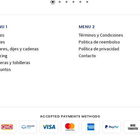
U 1
MENU 2
los
Términos y Condiciones
tes
Politica de reembolso
ares, dijes y cadenas
Política de privacidad
cing
Contacto
eras y tobilleras
juntos
ACCEPTED PAYMENTS METHODS