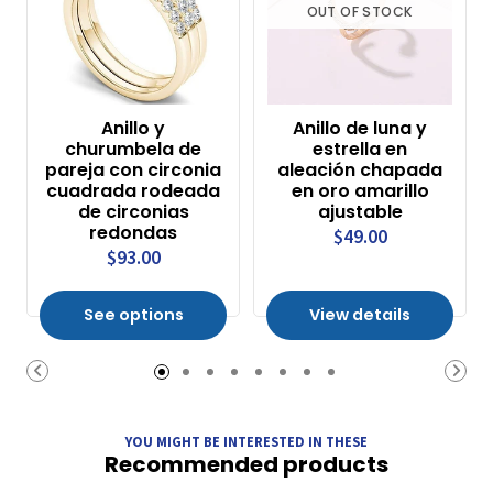
OUT OF STOCK
Anillo y
Anillo de luna y
churumbela de
estrella en
pareja con circonia
aleación chapada
cuadrada rodeada
en oro amarillo
de circonias
ajustable
redondas
$49.00
$93.00
See options
View details
YOU MIGHT BE INTERESTED IN THESE
Recommended products