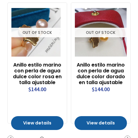
OUT OF STOCK
OUT OF STOCK
Anillo estilo marino
Anillo estilo marino
con perla de agua
con perla de agua
dulce color rosa en
dulce color dorado
talla ajustable
en talla ajustable
$144.00
$144.00
View details
View details