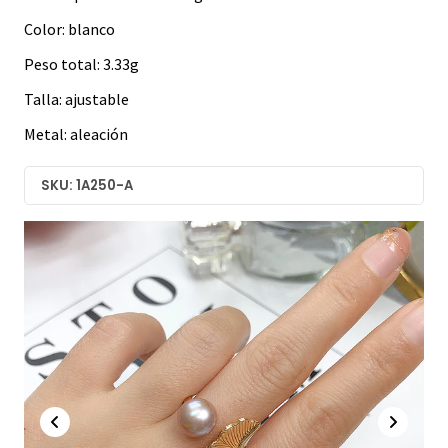
Color: blanco
Peso total: 3.33g
Talla: ajustable
Metal: aleación
SKU: 1A250-A