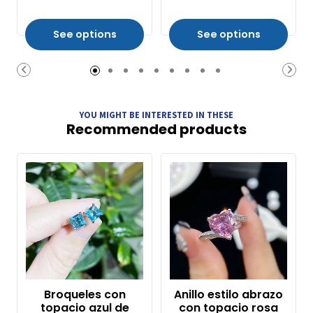
See options
See options
YOU MIGHT BE INTERESTED IN THESE
Recommended products
Broqueles con
Anillo estilo abrazo
topacio azul de
con topacio rosa