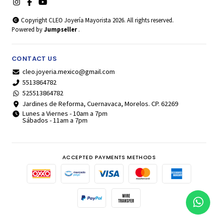
Copyright CLEO Joyería Mayorista 2026. All rights reserved.
Powered by
Jumpseller
.
CONTACT US
cleo.joyeria.mexico@gmail.com
5513864782
525513864782
Jardines de Reforma, Cuernavaca, Morelos. CP. 62269
Lunes a Viernes - 10am a 7pm
Sábados - 11am a 7pm
ACCEPTED PAYMENTS METHODS