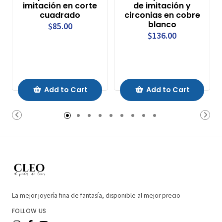
imitación en corte
de imitación y
cuadrado
circonias en cobre
blanco
$85.00
$136.00
Add to Cart
Add to Cart
La mejor joyería fina de fantasía, disponible al mejor precio
FOLLOW US