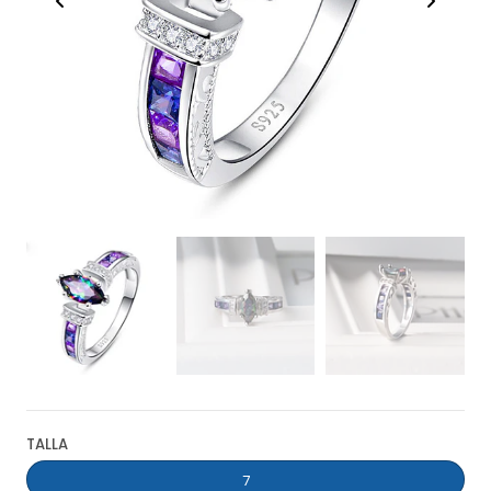
TALLA
7