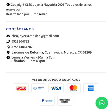
Copyright CLEO Joyería Mayorista 2026. Todos los derechos
reservados.
Desarrollado por
Jumpseller
.
CONTÁCTANOS
cleo.joyeria.mexico@gmail.com
5513864782
525513864782
Jardines de Reforma, Cuernavaca, Morelos. CP. 62269
Lunes a Viernes - 10am a 7pm
Sábados - 11am a 7pm
MÉTODOS DE PAGO ACEPTADOS