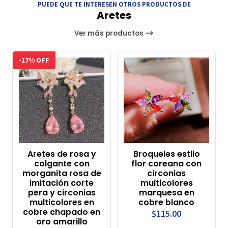
PUEDE QUE TE INTERESEN OTROS PRODUCTOS DE
Aretes
Ver más productos
-17% OFF
Aretes de rosa y
Broqueles estilo
colgante con
flor coreana con
morganita rosa de
circonias
imitación corte
multicolores
pera y circonias
marquesa en
multicolores en
cobre blanco
cobre chapado en
$115.00
oro amarillo