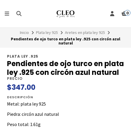
0
Inicio
Plata ley 925
Aretes en plata ley 925
Pendientes de ojo turco en plata ley .925 con circón azul
natural
PLATA LEY .925
Pendientes de ojo turco en plata
ley .925 con circón azul natural
PRECIO
$347.00
DESCRIPCIÓN
Metal: plata ley 925
Piedra: circón azul natural
Peso total: 1.61g