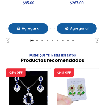
$95.00
$267.00
Agregar al
Agregar al
Carrito
Carrito
PUEDE QUE TE INTERESEN ESTOS
Productos recomendados
-26% OFF
-24% OFF