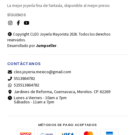
La mejor joyería fina de fantasía, disponible al mejor precio
SÍGUENOS
Copyright CLEO Joyería Mayorista 2026. Todos los derechos
reservados.
Desarrollado por
Jumpseller
.
CONTÁCTANOS
cleo.joyeria.mexico@gmail.com
5513864782
525513864782
Jardines de Reforma, Cuernavaca, Morelos. CP. 62269
Lunes a Viernes - 10am a 7pm
Sábados - 11am a 7pm
MÉTODOS DE PAGO ACEPTADOS