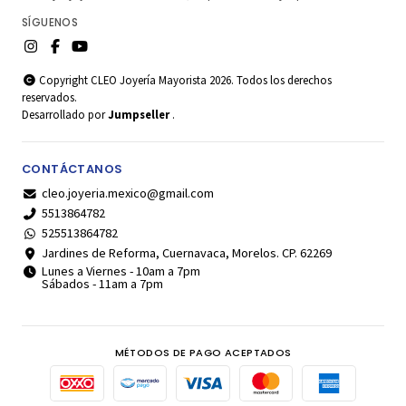
SÍGUENOS
Copyright CLEO Joyería Mayorista 2026. Todos los derechos
reservados.
Desarrollado por
Jumpseller
.
CONTÁCTANOS
cleo.joyeria.mexico@gmail.com
5513864782
525513864782
Jardines de Reforma, Cuernavaca, Morelos. CP. 62269
Lunes a Viernes - 10am a 7pm
Sábados - 11am a 7pm
MÉTODOS DE PAGO ACEPTADOS