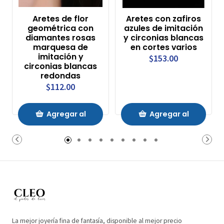
Aretes de flor
Aretes con zafiros
geométrica con
azules de imitación
diamantes rosas
y circonias blancas
marquesa de
en cortes varios
imitación y
$153.00
circonias blancas
redondas
$112.00
Agregar al
Agregar al
Carrito
Carrito
La mejor joyería fina de fantasía, disponible al mejor precio