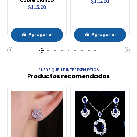
cobre blanco
$115.00
$115.00
Agregar al
Agregar al
Carrito
Carrito
PUEDE QUE TE INTERESEN ESTOS
Productos recomendados