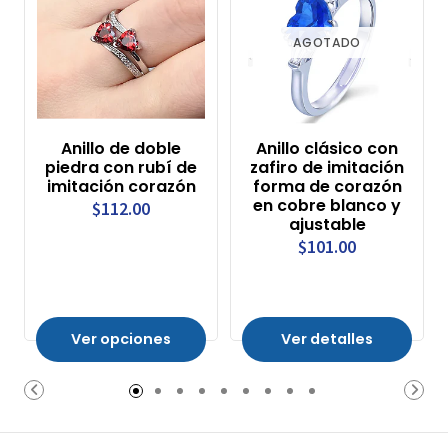
AGOTADO
Anillo de doble
Anillo clásico con
piedra con rubí de
zafiro de imitación
imitación corazón
forma de corazón
en cobre blanco y
$112.00
ajustable
$101.00
Ver opciones
Ver detalles