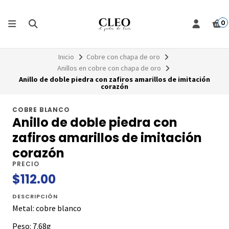
0
Inicio
Cobre con chapa de oro
Anillos en cobre con chapa de oro
Anillo de doble piedra con zafiros amarillos de imitación
corazón
COBRE BLANCO
Anillo de doble piedra con
zafiros amarillos de imitación
corazón
PRECIO
$112.00
DESCRIPCIÓN
Metal: cobre blanco
Peso: 7.68g