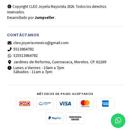
Copyright CLEO Joyería Mayorista 2026. Todos los derechos
reservados.
Desarrollado por
Jumpseller
.
CONTÁCTANOS
cleo.joyeria.mexico@gmail.com
5513864782
525513864782
Jardines de Reforma, Cuernavaca, Morelos. CP. 62269
Lunes a Viernes - 10am a 7pm
Sábados - 11am a 7pm
MÉTODOS DE PAGO ACEPTADOS