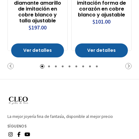
diamante amarillo
imitación forma de
de imitación en
corazón en cobre
cobre blanco y
blanco y ajustable
talla ajustable
$101.00
$197.00
Ver detalles
Ver detalles
La mejor joyería fina de fantasía, disponible al mejor precio
SÍGUENOS