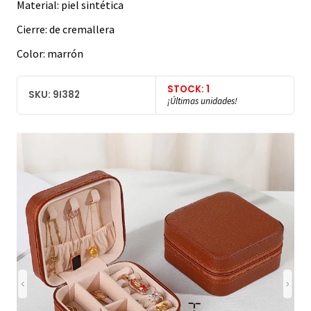
Material: piel sintética
Cierre: de cremallera
Color: marrón
STOCK: 1
SKU: 9I382
¡Últimas unidades!