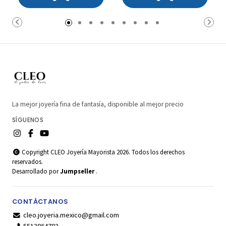
Carrito
Carrito
La mejor joyería fina de fantasía, disponible al mejor precio
SÍGUENOS
Copyright CLEO Joyería Mayorista 2026. Todos los derechos
reservados.
Desarrollado por
Jumpseller
.
CONTÁCTANOS
cleo.joyeria.mexico@gmail.com
5513864782