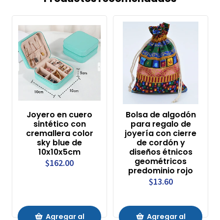
Joyero en cuero
Bolsa de algodón
sintético con
para regalo de
cremallera color
joyería con cierre
sky blue de
de cordón y
10x10x5cm
diseños étnicos
geométricos
$162.00
predominio rojo
$13.60
Agregar al
Agregar al