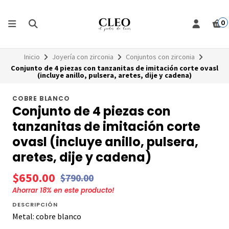
0
Inicio
Joyería con zirconia
Conjuntos con zirconia
Conjunto de 4 piezas con tanzanitas de imitación corte ovasl
(incluye anillo, pulsera, aretes, dije y cadena)
COBRE BLANCO
Conjunto de 4 piezas con
tanzanitas de imitación corte
ovasl (incluye anillo, pulsera,
aretes, dije y cadena)
$650.00
$790.00
Ahorrar
18
% en este producto!
DESCRIPCIÓN
Metal: cobre blanco