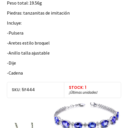
Peso total: 19.56g
Piedras: tanzanitas de imitación
Incluye:
-Pulsera
-Aretes estilo broquel
-Anillo talla ajustable
-Dije
-Cadena
STOCK: 1
SKU: 5F444
¡Últimas unidades!