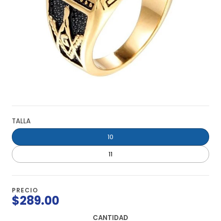
TALLA
10
11
PRECIO
$289.00
CANTIDAD