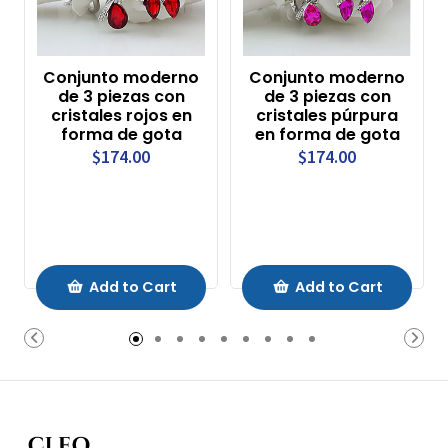
Conjunto moderno
Conjunto moderno
de 3 piezas con
de 3 piezas con
cristales rojos en
cristales púrpura
forma de gota
en forma de gota
$174.00
$174.00
Add to Cart
Add to Cart