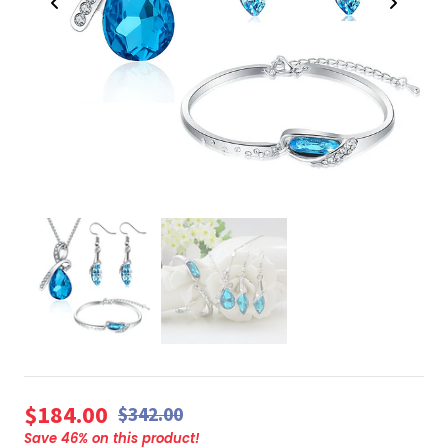
$184.00
$342.00
Save
46
% on this product!