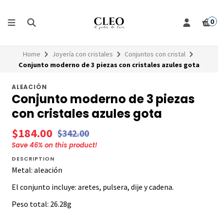
0
Home
Joyería con cristales
Conjuntos con cristal
Conjunto moderno de 3 piezas con cristales azules gota
ALEACIÓN
Conjunto moderno de 3 piezas
con cristales azules gota
$184.00
$342.00
Save
46
% on this product!
DESCRIPTION
Metal: aleación
El conjunto incluye: aretes, pulsera, dije y cadena.
Peso total: 26.28g