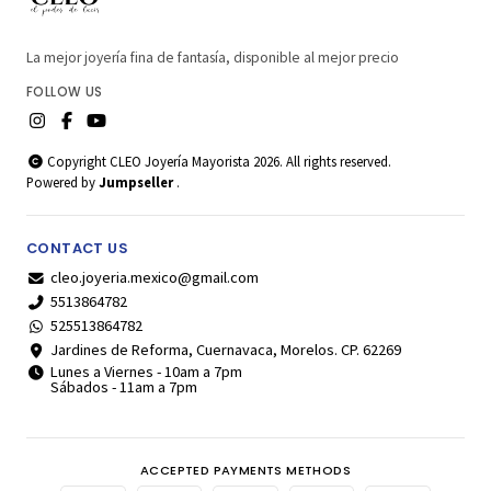
La mejor joyería fina de fantasía, disponible al mejor precio
FOLLOW US
Copyright CLEO Joyería Mayorista 2026. All rights reserved.
Powered by
Jumpseller
.
CONTACT US
cleo.joyeria.mexico@gmail.com
5513864782
525513864782
Jardines de Reforma, Cuernavaca, Morelos. CP. 62269
Lunes a Viernes - 10am a 7pm
Sábados - 11am a 7pm
ACCEPTED PAYMENTS METHODS