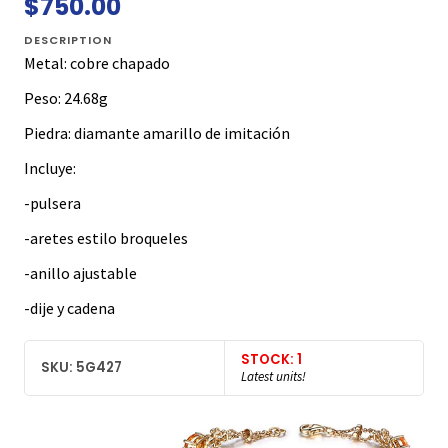
$750.00
DESCRIPTION
Metal: cobre chapado
Peso: 24.68g
Piedra: diamante amarillo de imitación
Incluye:
-pulsera
-aretes estilo broqueles
-anillo ajustable
-dije y cadena
STOCK: 1
SKU: 5G427
Latest units!