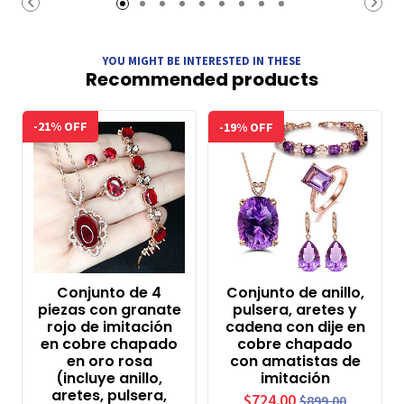
YOU MIGHT BE INTERESTED IN THESE
Recommended products
-21% OFF
-19% OFF
Conjunto de 4
Conjunto de anillo,
piezas con granate
pulsera, aretes y
rojo de imitación
cadena con dije en
en cobre chapado
cobre chapado
en oro rosa
con amatistas de
(incluye anillo,
imitación
aretes, pulsera,
$724.00
$899.00