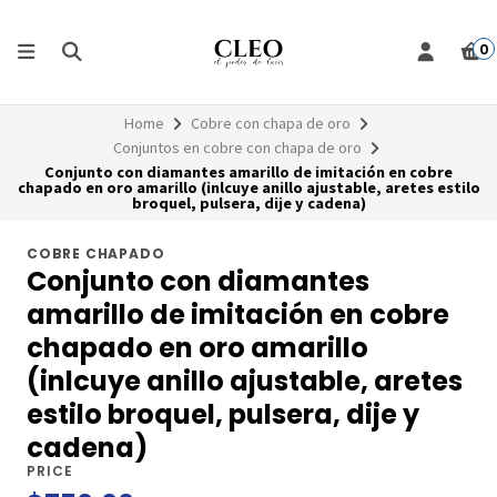
0
Home
Cobre con chapa de oro
Conjuntos en cobre con chapa de oro
Conjunto con diamantes amarillo de imitación en cobre
chapado en oro amarillo (inlcuye anillo ajustable, aretes estilo
broquel, pulsera, dije y cadena)
COBRE CHAPADO
Conjunto con diamantes
amarillo de imitación en cobre
chapado en oro amarillo
(inlcuye anillo ajustable, aretes
estilo broquel, pulsera, dije y
cadena)
PRICE