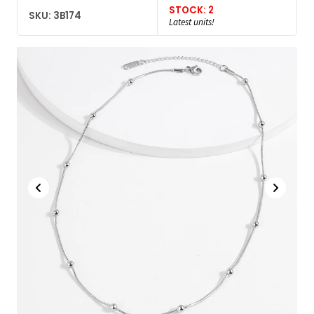
STOCK: 2
SKU: 3B174
Latest units!