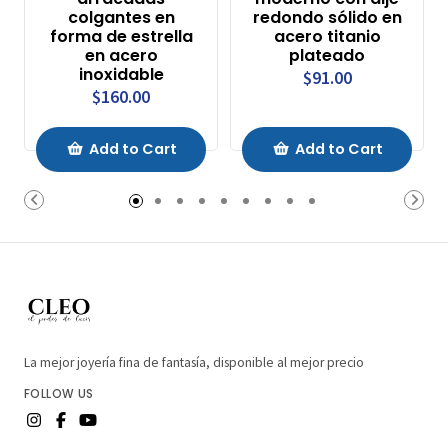
colgantes en
redondo sólido en
forma de estrella
acero titanio
en acero
plateado
inoxidable
$91.00
$160.00
Add to Cart
Add to Cart
La mejor joyería fina de fantasía, disponible al mejor precio
FOLLOW US