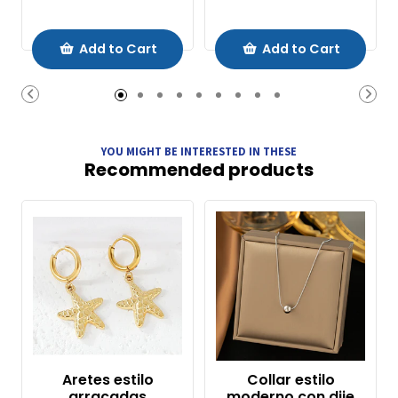
Add to Cart
Add to Cart
YOU MIGHT BE INTERESTED IN THESE
Recommended products
Aretes estilo
Collar estilo
arracadas
moderno con dije