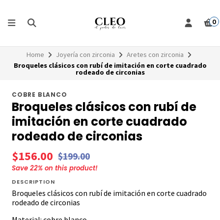
0
Home
Joyería con zirconia
Aretes con zirconia
Broqueles clásicos con rubí de imitación en corte cuadrado
rodeado de circonias
COBRE BLANCO
Broqueles clásicos con rubí de
imitación en corte cuadrado
rodeado de circonias
$156.00
$199.00
Save
22
% on this product!
DESCRIPTION
Broqueles clásicos con rubí de imitación en corte cuadrado
rodeado de circonias
Material: cobre blanco