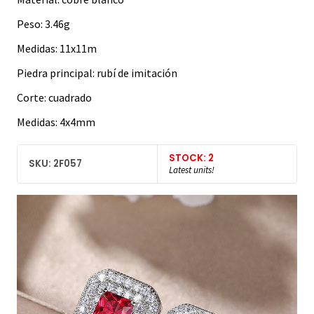
Peso: 3.46g
Medidas: 11x11m
Piedra principal: rubí de imitación
Corte: cuadrado
Medidas: 4x4mm
STOCK: 2
SKU: 2F057
Latest units!