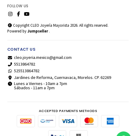
FOLLOW US
Copyright CLEO Joyería Mayorista 2026. All rights reserved.
Powered by
Jumpseller
.
CONTACT US
cleo.joyeria.mexico@gmail.com
5513864782
525513864782
Jardines de Reforma, Cuernavaca, Morelos. CP. 62269
Lunes a Viernes - 10am a 7pm
Sábados - 11am a 7pm
ACCEPTED PAYMENTS METHODS