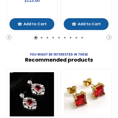
$115.00
Add to Cart
Add to Cart
YOU MIGHT BE INTERESTED IN THESE
Recommended products