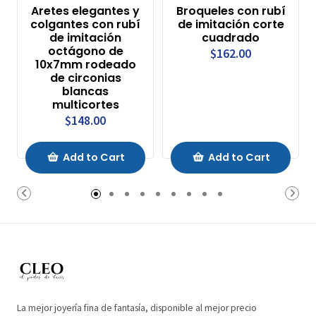
Aretes elegantes y
Broqueles con rubí
colgantes con rubí
de imitación corte
de imitación
cuadrado
octágono de
$162.00
10x7mm rodeado
de circonias
blancas
multicortes
$148.00
Add to Cart
Add to Cart
La mejor joyería fina de fantasía, disponible al mejor precio