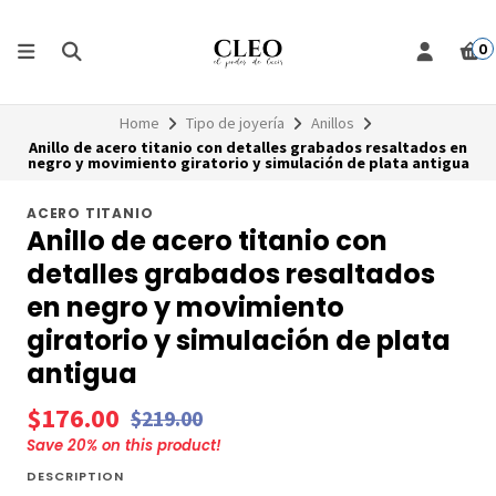
0
Home
Tipo de joyería
Anillos
Anillo de acero titanio con detalles grabados resaltados en
negro y movimiento giratorio y simulación de plata antigua
ACERO TITANIO
Anillo de acero titanio con
detalles grabados resaltados
en negro y movimiento
giratorio y simulación de plata
antigua
$176.00
$219.00
Save
20
% on this product!
DESCRIPTION