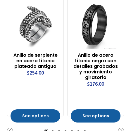
Anillo de serpiente
Anillo de acero
en acero titanio
titanio negro con
plateado antiguo
detalles grabados
y movimiento
$254.00
giratorio
$176.00
See options
See options