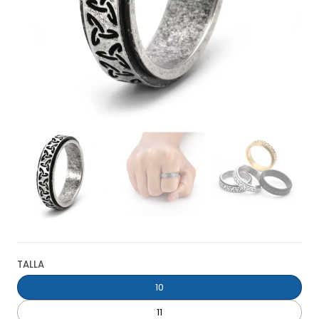
TALLA
10
11